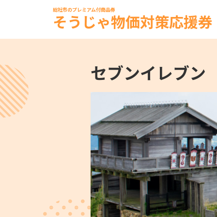
総社市のプレミアム付商品券
そうじゃ物価対策応援券
セブンイレブン