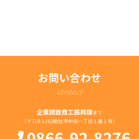
お問い合わせ
contact
企業誘致商工振興課
まで
（〒719-1192総社市中央一丁目１番１号）
0866-92-8276