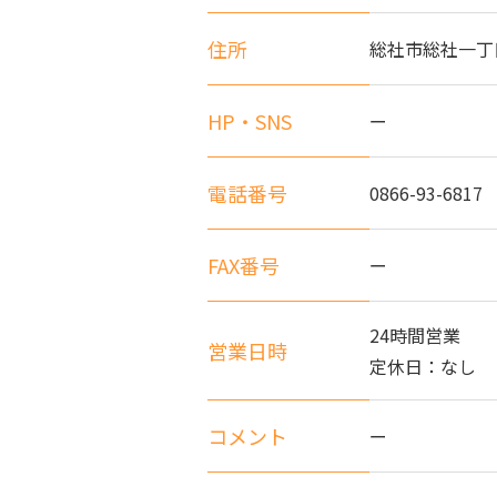
住所
総社市総社一丁目
HP・SNS
ー
電話番号
0866-93-6817
FAX番号
ー
24時間営業
営業日時
定休日：なし
コメント
ー