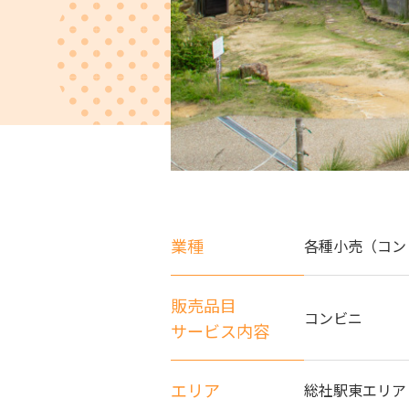
業種
各種小売（コン
販売品目
コンビニ
サービス内容
エリア
総社駅東エリア