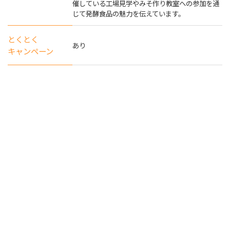
催している工場見学やみそ作り教室への参加を通
じて発酵食品の魅力を伝えています。
とくとく
あり
キャンペーン