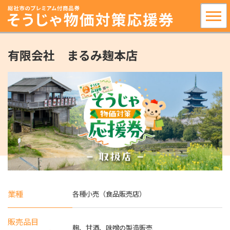
有限会社 まるみ麹本店
業種
各種小売（食品販売店）
販売品目
麹、甘酒、味噌の製造販売