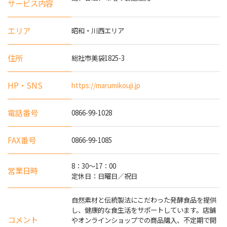
サービス内容
エリア
昭和・川西エリア
住所
総社市美袋1825-3
HP・SNS
https://marumikouji.jp
電話番号
0866-99-1028
FAX番号
0866-99-1085
8：30～17：00
営業日時
定休日：日曜日／祝日
自然素材と伝統製法にこだわった発酵食品を提供
し、健康的な食生活をサポートしています。店舗
コメント
やオンラインショップでの商品購入、不定期で開