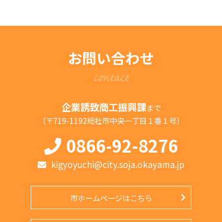
お問い合わせ
contact
企業誘致商工振興課
まで
（〒719-1192総社市中央一丁目１番１号）
0866-92-8276
kigyoyuchi@city.soja.okayama.jp
市ホームページはこちら