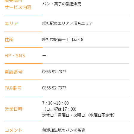
販売品目
パン・菓子の製造販売
サービス内容
エリア
総社駅東エリア／清音エリア
住所
総社市駅南一丁目35-18
HP・SNS
ー
電話番号
0866-92-7377
FAX番号
0866-92-7377
7：30～18：00
営業日時
（日、祝は 17：00）
定休日：月曜日・火曜日 （水曜日不定休）
コメント
無添加生地のパンを製造