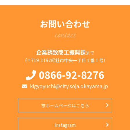
お問い合わせ
contact
企業誘致商工振興課
まで
（〒719-1192総社市中央一丁目１番１号）
0866-92-8276
kigyoyuchi@city.soja.okayama.jp
市ホームページはこちら
Instagram