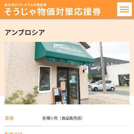
アンブロシア
業種
各種小売（食品販売店）