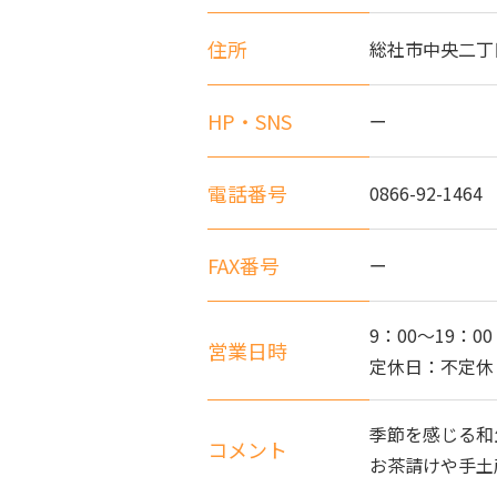
住所
総社市中央二丁目
HP・SNS
ー
電話番号
0866-92-1464
FAX番号
ー
9：00～19：00
営業日時
定休日：不定休
季節を感じる和
コメント
お茶請けや手土