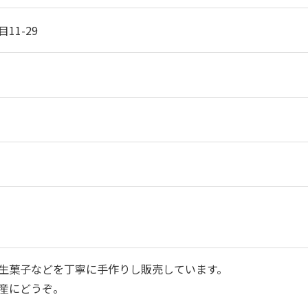
11-29
生菓子などを丁寧に手作りし販売しています。
産にどうぞ。