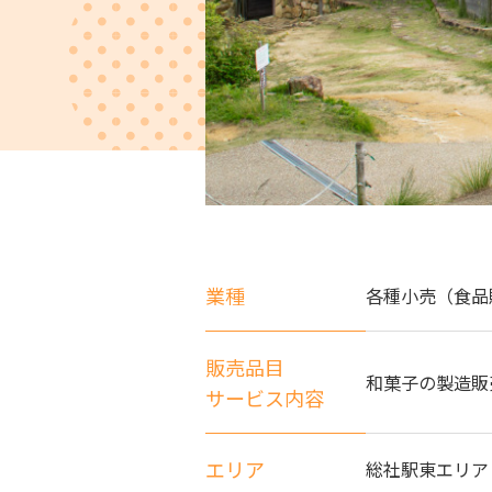
業種
各種小売（食品
販売品目
和菓子の製造販
サービス内容
エリア
総社駅東エリア