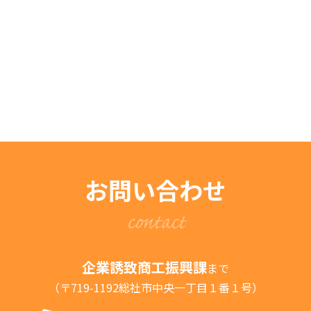
お問い合わせ
contact
企業誘致商工振興課
まで
（〒719-1192総社市中央一丁目１番１号）