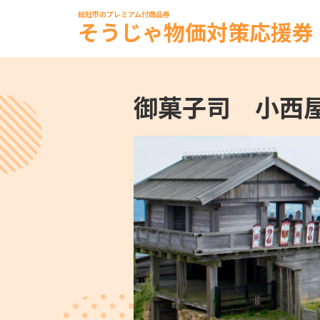
総社市のプレミアム付商品券
そうじゃ物価対策応援券
御菓子司 小西