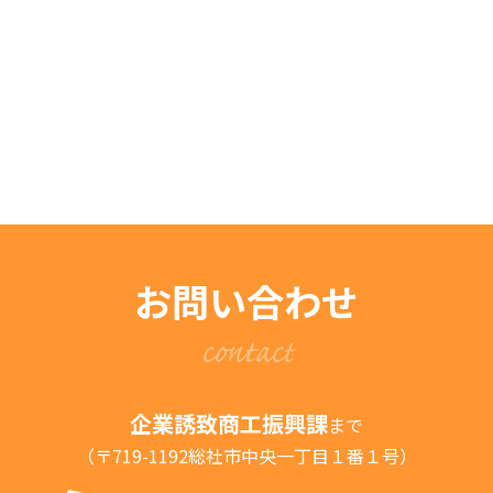
お問い合わせ
contact
企業誘致商工振興課
まで
（〒719-1192総社市中央一丁目１番１号）