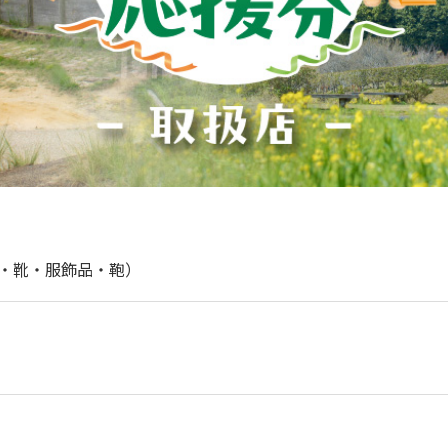
・靴・服飾品・鞄）