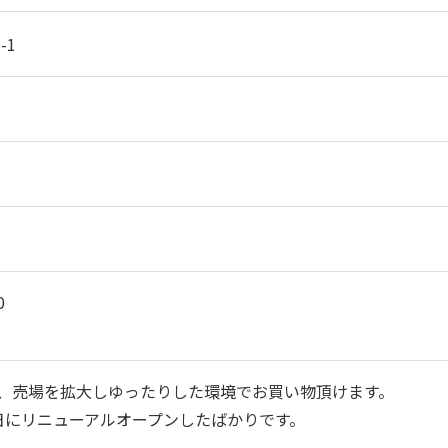
-1
0
、売場を拡大しゆったりした環境でお買い物頂けます。
25日にリニューアルオープンしたばかりです。