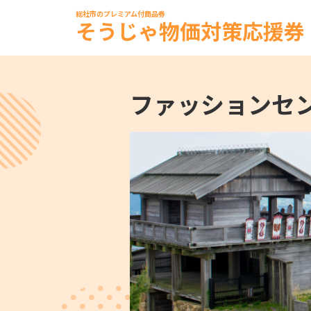
総社市のプレミアム付商品券
そうじゃ物価対策応援券
ファッションセン