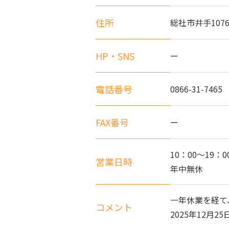
住所
総社市井手1076
HP・SNS
ー
電話番号
0866-31-7465
FAX番号
ー
10：00～19：0
営業日時
年中無休
一年休業を経て
コメント
2025年12月