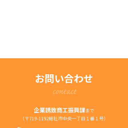
お問い合わせ
contact
企業誘致商工振興課
まで
（〒719-1192総社市中央一丁目１番１号）