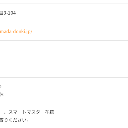
3-104
mada-denki.jp/
0
休
ー、スマートマスター在籍
寄りください。