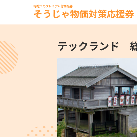
総社市のプレミアム付商品券
そうじゃ物価対策応援券
テックランド 