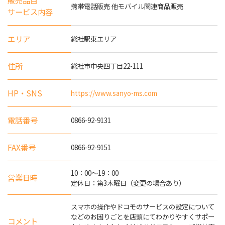
販売品目
携帯電話販売 他モバイル関連商品販売
サービス内容
エリア
総社駅東エリア
住所
総社市中央四丁目22-111
HP・SNS
https://www.sanyo-ms.com
電話番号
0866-92-9131
FAX番号
0866-92-9151
10：00～19：00
営業日時
定休日：第3木曜日（変更の場合あり）
スマホの操作やドコモのサービスの設定について
などのお困りごとを店頭にてわかりやすくサポー
コメント