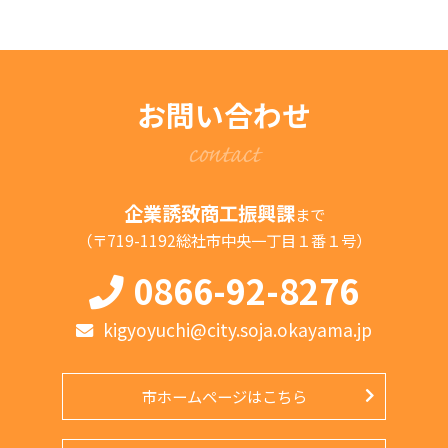
お問い合わせ
contact
企業誘致商工振興課
まで
（〒719-1192総社市中央一丁目１番１号）
0866-92-8276
kigyoyuchi@city.soja.okayama.jp
市ホームページはこちら