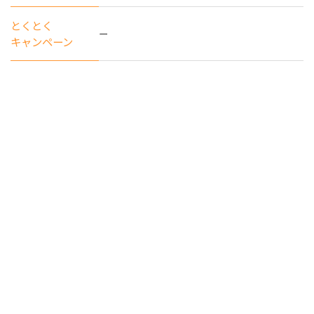
とくとく
ー
キャンペーン