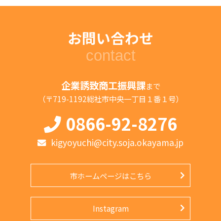
お問い合わせ
contact
企業誘致商工振興課
まで
（〒719-1192総社市中央一丁目１番１号）
0866-92-8276
kigyoyuchi@city.soja.okayama.jp
市ホームページはこちら
Instagram