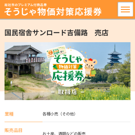
国民宿舎サンロード吉備路 売店
業種
各種小売（その他）
販売品目
お土産、酒類などの販売