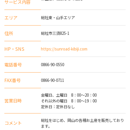
サービス内容
エリア
総社東・山手エリア
住所
総社市三須825-1
HP・SNS
https://sunroad-kibiji.com
電話番号
0866-90-0550
FAX番号
0866-90-0711
金曜日、土曜日 8：00～20：00
営業日時
それ以外の曜日 8：00～19：00
定休日：定休日なし
総社をはじめ、岡山の各種お土産を販売しており
コメント
ます。