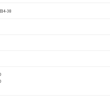
4-38
0
0