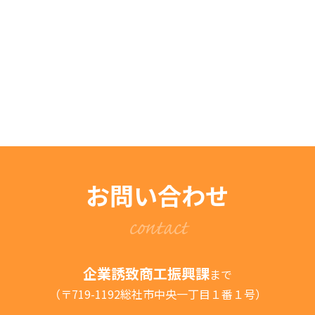
お問い合わせ
contact
企業誘致商工振興課
まで
（〒719-1192総社市中央一丁目１番１号）