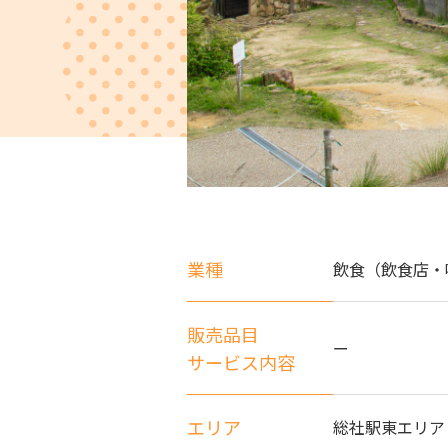
業種
飲食（飲食店・
販売品目
ー
サービス内容
エリア
総社駅東エリア