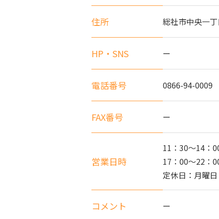
住所
総社市中央一丁目
HP・SNS
ー
電話番号
0866-94-0009
FAX番号
ー
11：30～14：0
営業日時
17：00～22：0
定休日：月曜日
コメント
ー