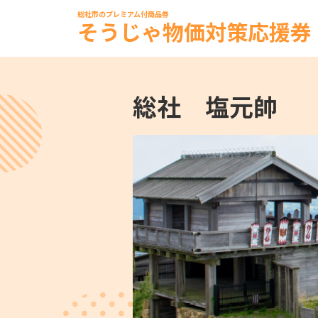
総社市のプレミアム付商品券
そうじゃ物価対策応援券
総社 塩元帥