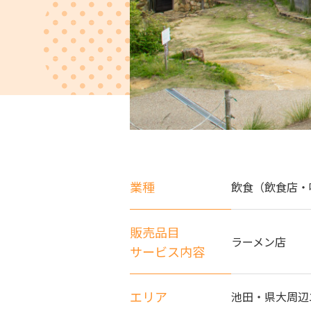
業種
飲食（飲食店・
販売品目
ラーメン店
サービス内容
エリア
池田・県大周辺