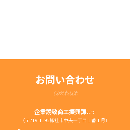
お問い合わせ
contact
企業誘致商工振興課
まで
（〒719-1192総社市中央一丁目１番１号）