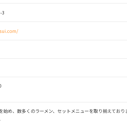
-3
nsui.com/
0
を始め、数多くのラーメン、セットメニューを取り揃えており
。