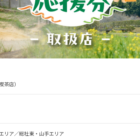
喫茶店）
エリア／総社東・山手エリア