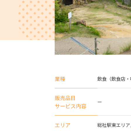
業種
飲食（飲食店・
販売品目
ー
サービス内容
エリア
総社駅東エリア