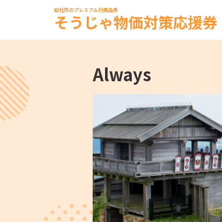
総社市のプレミアム付商品券
そうじゃ物価対策応援券
Always