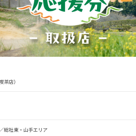
喫茶店）
／総社東・山手エリア