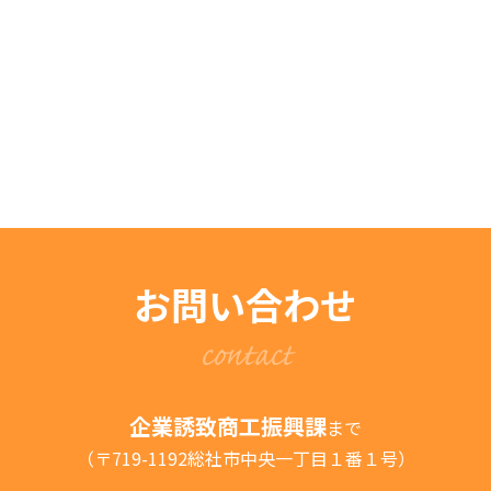
お問い合わせ
contact
企業誘致商工振興課
まで
（〒719-1192総社市中央一丁目１番１号）