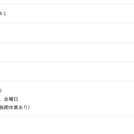
-1
0
、金曜日
長期休業あり）