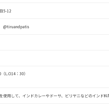
5-12
iruandpatis
0（L.O14：30）
を使用して、インドカレーやドーサ、ビリヤニなどのインド料