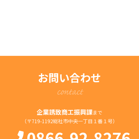
お問い合わせ
contact
企業誘致商工振興課
まで
（〒719-1192総社市中央一丁目１番１号）
0866-92-8276