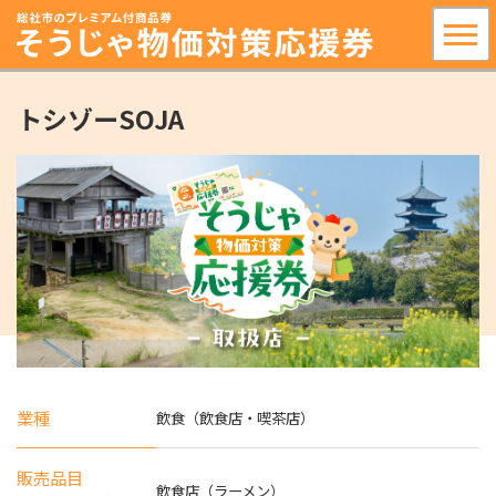
トシゾーSOJA
業種
飲食（飲食店・喫茶店）
販売品目
飲食店（ラーメン）