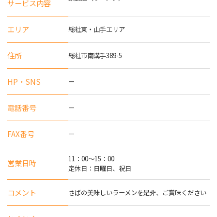
サービス内容
エリア
総社東・山手エリア
住所
総社市南溝手389-5
HP・SNS
ー
電話番号
ー
FAX番号
ー
11：00～15：00
営業日時
定休日：日曜日、祝日
コメント
さばの美味しいラーメンを是非、ご賞味ください