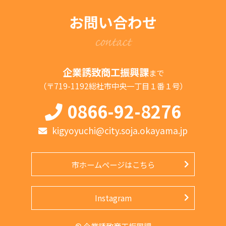
お問い合わせ
contact
企業誘致商工振興課
まで
（〒719-1192総社市中央一丁目１番１号）
0866-92-8276
kigyoyuchi@city.soja.okayama.jp
市ホームページはこちら
Instagram
© 企業誘致商工振興課