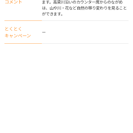
コメント
ます。高梁川沿いのカウンター席からのながめ
は、山や川・花など自然の移り変わりを見ること
ができます。
とくとく
ー
キャンペーン