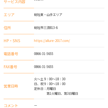
サービス内容
エリア
総社東・山手エリア
住所
総社市三須813-6
HP・SNS
https://allure-2017.com/
電話番号
0866-31-5655
FAX番号
0866-31-5655
火～土 9：00～18：30
日、祝 9：00～18：00
営業日時
定休日：月曜日
第1火曜日、第3日曜日
コメント
ー