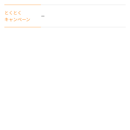
とくとく
ー
キャンペーン