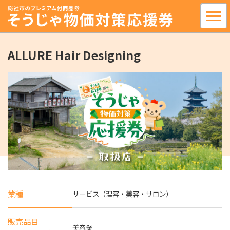
ALLURE Hair Designing
業種
サービス（理容・美容・サロン）
販売品目
美容業