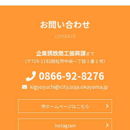
お問い合わせ
contact
企業誘致商工振興課
まで
（〒719-1192総社市中央一丁目１番１号）
0866-92-8276
kigyoyuchi@city.soja.okayama.jp
市ホームページはこちら
Instagram