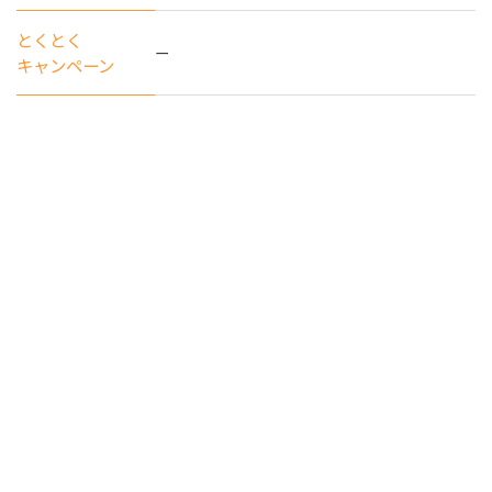
とくとく
ー
キャンペーン