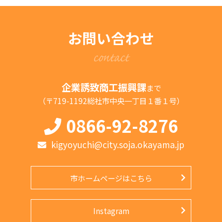
お問い合わせ
contact
企業誘致商工振興課
まで
（〒719-1192総社市中央一丁目１番１号）
0866-92-8276
kigyoyuchi@city.soja.okayama.jp
市ホームページはこちら
Instagram