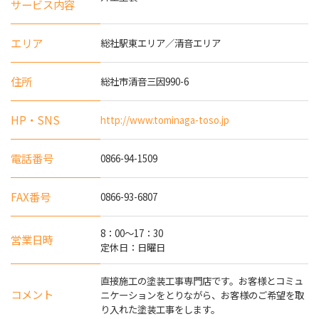
サービス内容
エリア
総社駅東エリア／清音エリア
住所
総社市清音三因990-6
HP・SNS
http://www.tominaga-toso.jp
電話番号
0866-94-1509
FAX番号
0866-93-6807
8：00～17：30
営業日時
定休日：日曜日
直接施工の塗装工事専門店です。お客様とコミュ
コメント
ニケーションをとりながら、お客様のご希望を取
り入れた塗装工事をします。