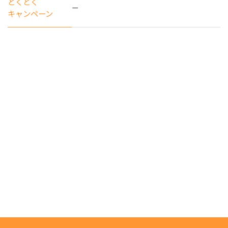
とくとく
ー
キャンペーン