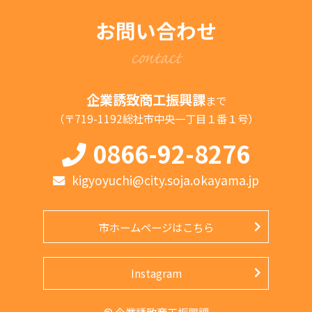
お問い合わせ
contact
企業誘致商工振興課
まで
（〒719-1192総社市中央一丁目１番１号）
0866-92-8276
kigyoyuchi@city.soja.okayama.jp
市ホームページはこちら
Instagram
© 企業誘致商工振興課