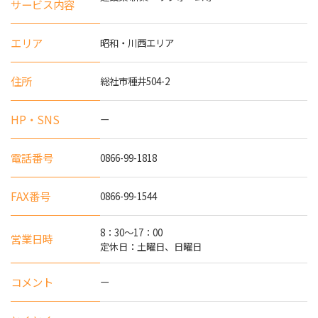
サービス内容
エリア
昭和・川西エリア
住所
総社市種井504-2
HP・SNS
ー
電話番号
0866-99-1818
FAX番号
0866-99-1544
8：30～17：00
営業日時
定休日：土曜日、日曜日
コメント
ー