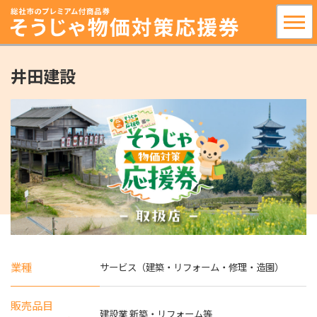
井田建設
業種
サービス（建築・リフォーム・修理・造園）
販売品目
建設業 新築・リフォーム等