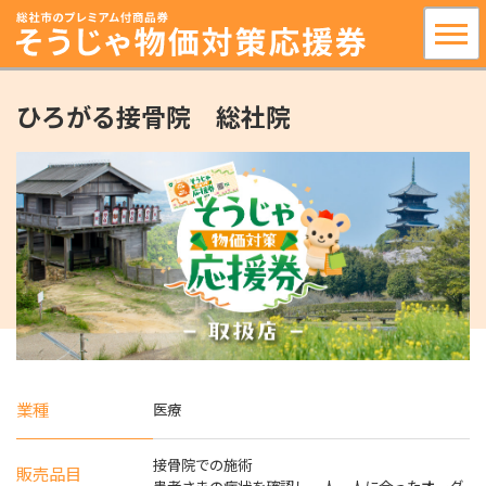
ひろがる接骨院 総社院
業種
医療
接骨院での施術
販売品目
患者さまの症状を確認し一人一人に合ったオーダ