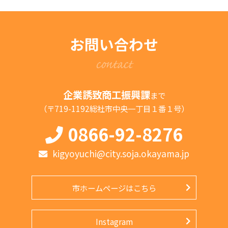
お問い合わせ
contact
企業誘致商工振興課
まで
（〒719-1192総社市中央一丁目１番１号）
0866-92-8276
kigyoyuchi@city.soja.okayama.jp
市ホームページはこちら
Instagram