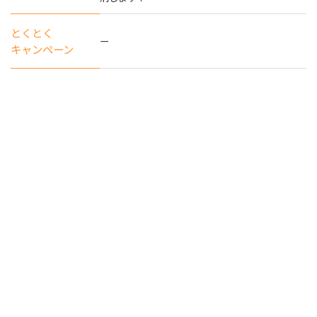
とくとく
ー
キャンペーン