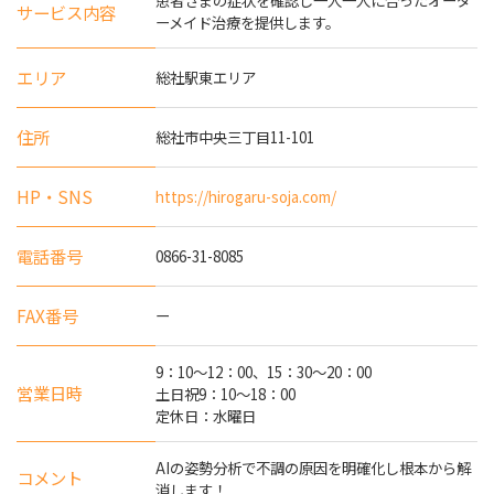
サービス内容
ーメイド治療を提供します。
エリア
総社駅東エリア
住所
総社市中央三丁目11-101
HP・SNS
https://hirogaru-soja.com/
電話番号
0866-31-8085
FAX番号
ー
9：10～12：00、15：30～20：00
営業日時
土日祝9：10～18：00
定休日：水曜日
AIの姿勢分析で不調の原因を明確化し根本から解
コメント
消します！